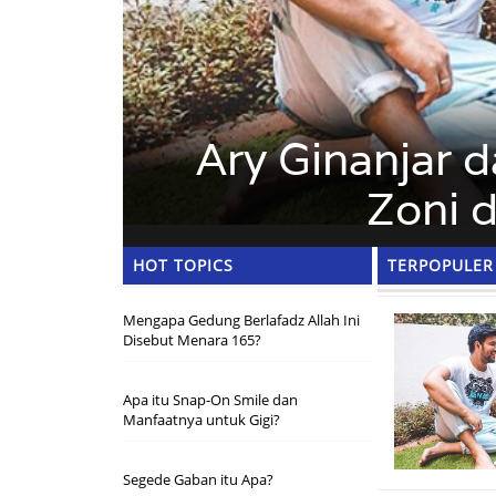
Ary Ginanjar 
Zoni d
HOT TOPICS
TERPOPULER
Mengapa Gedung Berlafadz Allah Ini
Disebut Menara 165?
Apa itu Snap-On Smile dan
Manfaatnya untuk Gigi?
Segede Gaban itu Apa?