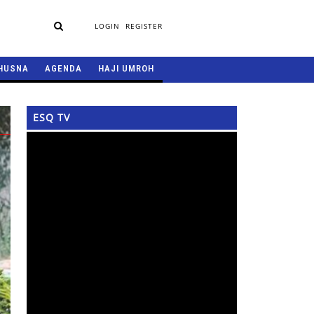
LOGIN
REGISTER
HUSNA
AGENDA
HAJI UMROH
ESQ TV