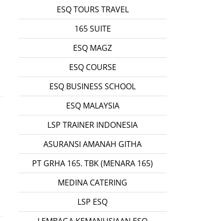
ESQ TOURS TRAVEL
165 SUITE
ESQ MAGZ
ESQ COURSE
ESQ BUSINESS SCHOOL
ESQ MALAYSIA
LSP TRAINER INDONESIA
ASURANSI AMANAH GITHA
PT GRHA 165. TBK (MENARA 165)
MEDINA CATERING
LSP ESQ