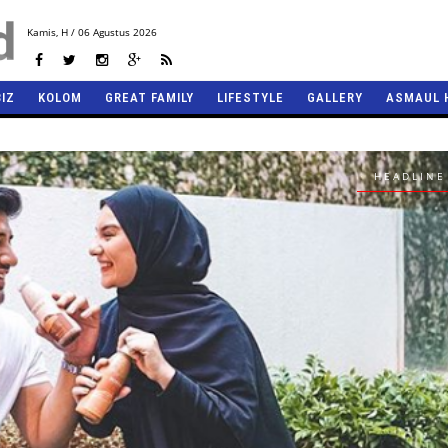
Kamis,
H / 06 Agustus 2026
BIZ
KOLOM
GREAT FAMILY
LIFESTYLE
GALLERY
ASMAUL 
HEADLINE