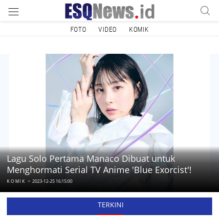
FOTO
VIDEO
KOMIK
Lagu Solo Pertama Manaco Dibuat untuk
Menghormati Serial TV Anime 'Blue Exorcist'!
-
KOMIK
2023-12-25 16:15:00
TERKINI