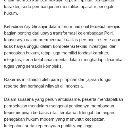
untuk memberikan pembekalan kepemimpinan, penguatan 
karakter, serta pembangunan mentalitas aparatur penegak 
hukum.
Kehadiran Ary Ginanjar dalam forum nasional tersebut menjadi 
bagian penting dari upaya transformasi kelembagaan Polri, 
khususnya dalam memperkuat kualitas personel reserse agar 
tidak hanya unggul dalam kompetensi teknis investigasi dan 
penegakan hukum, tetapi juga memiliki fondasi karakter, 
integritas, serta ketahanan mental dalam menghadapi dinamika 
tugas yang semakin kompleks.
Rakernis ini dihadiri oleh para pimpinan dan jajaran fungsi 
reserse dari berbagai wilayah di Indonesia. 
Dalam suasana yang penuh antusiasme, peserta mendapatkan 
pembekalan mendalam mengenai pentingnya membangun 
kepemimpinan berbasis nilai, terutama di tengah tantangan 
penegakan hukum modern yang menuntut kecepatan, 
ketepatan, serta kepercayaan publik yang tinggi.