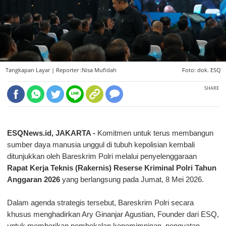
Tangkapan Layar |
Reporter :Nisa Mufidah
Foto: dok. ESQ
SHARE
ESQNews.id, JAKARTA -
 Komitmen untuk terus membangun 
sumber daya manusia unggul di tubuh kepolisian kembali 
ditunjukkan oleh Bareskrim Polri melalui penyelenggaraan 
Rapat Kerja Teknis (Rakernis) Reserse Kriminal Polri Tahun 
Anggaran 2026
 yang berlangsung pada Jumat, 8 Mei 2026. 
Dalam agenda strategis tersebut, Bareskrim Polri secara 
khusus menghadirkan Ary Ginanjar Agustian, Founder dari ESQ, 