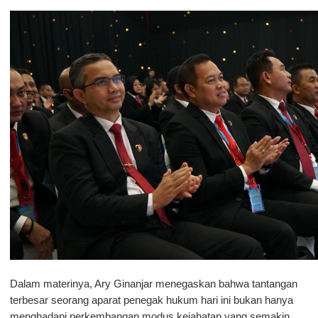
Dalam materinya, Ary Ginanjar menegaskan bahwa tantangan 
terbesar seorang aparat penegak hukum hari ini bukan hanya 
menghadapi perkembangan modus kejahatan yang semakin 