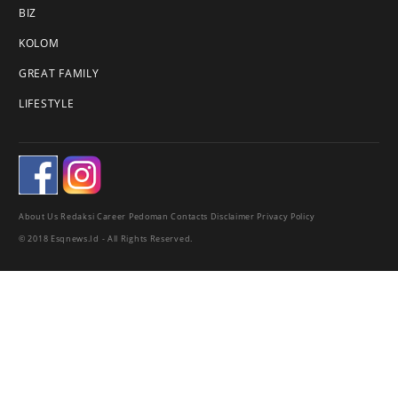
BIZ
KOLOM
GREAT FAMILY
LIFESTYLE
About Us
Redaksi
Career
Pedoman
Contacts
Disclaimer
Privacy Policy
© 2018 Esqnews.id - All Rights Reserved.