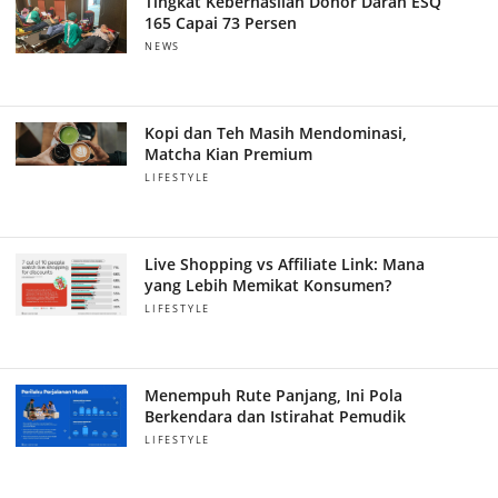
Tingkat Keberhasilan Donor Darah ESQ
165 Capai 73 Persen
NEWS
Kopi dan Teh Masih Mendominasi,
Matcha Kian Premium
LIFESTYLE
Live Shopping vs Affiliate Link: Mana
yang Lebih Memikat Konsumen?
LIFESTYLE
Menempuh Rute Panjang, Ini Pola
Berkendara dan Istirahat Pemudik
LIFESTYLE