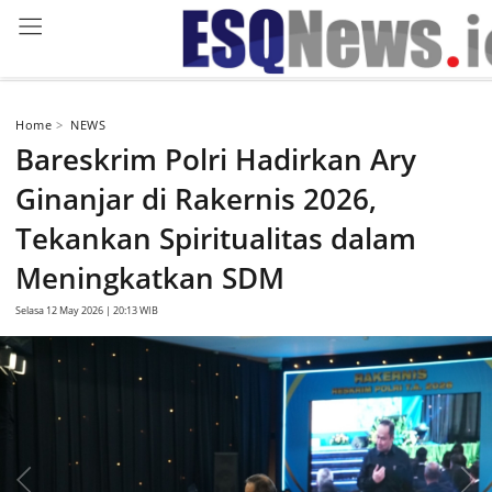
NASIONAL
INTERNASIONAL
LIPUTAN
ARY GINANJAR AGUS
Home
NEWS
Bareskrim Polri Hadirkan Ary
Ginanjar di Rakernis 2026,
Tekankan Spiritualitas dalam
Meningkatkan SDM
Selasa 12 May 2026 | 20:13 WIB